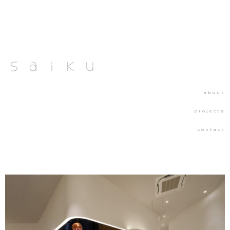
about
projects
contact