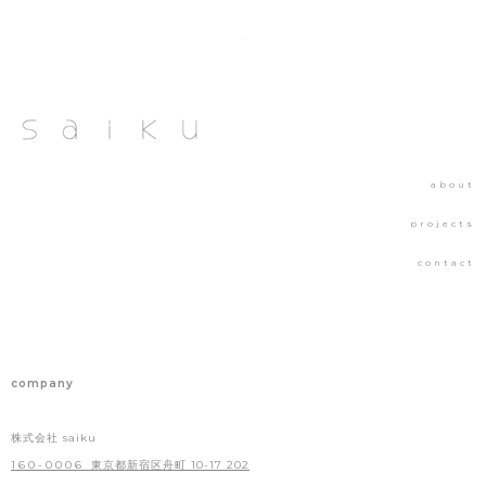
about
projects
contact
company
株式会社 saiku
160-0006
東京都新宿区舟町 10-17 202